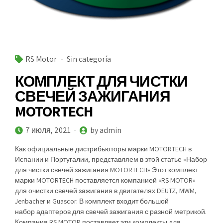
RS Motor
Sin categoría
КОМПЛЕКТ ДЛЯ ЧИСТКИ
СВЕЧЕЙ ЗАЖИГАНИЯ
MOTORTECH
7 июля, 2021
by admin
Как официальные дистрибьюторы марки MOTORTECH в
Испании и Португалии, представляем в этой статье «Набор
для чистки свечей зажигания MOTORTECH» Этот комплект
марки MOTORTECH поставляется компанией «RS MOTOR»
для очистки свечей зажигания в двигателях DEUTZ, MWM,
Jenbacher и Guascor. В комплект входит большой
набор адаптеров для свечей зажигания с разной метрикой.
Компания RS MOTOR поставляет эти комплекты для