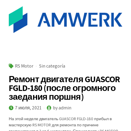
RS Motor
Sin categoría
Ремонт двигателя GUASCOR
FGLD-180 (после огромного
заедания поршня)
7 июля, 2021
by admin
На этой неделе двигатель GUASCOR FGLD-180 прибыл в
мастерскую RS MOTOR для ремонта по причине