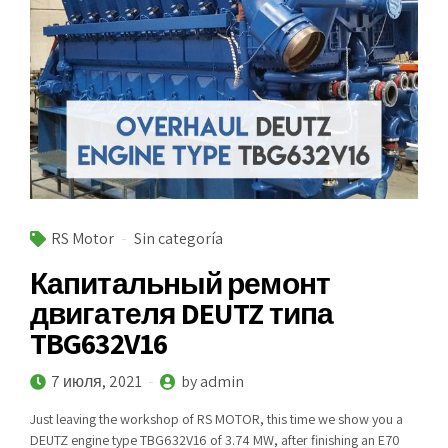
RS Motor
Sin categoría
Капитальный ремонт
двигателя DEUTZ типа
TBG632V16
7 июля, 2021
by admin
Just leaving the workshop of RS MOTOR, this time we show you a
DEUTZ engine type TBG632V16 of 3.74 MW, after finishing an E70