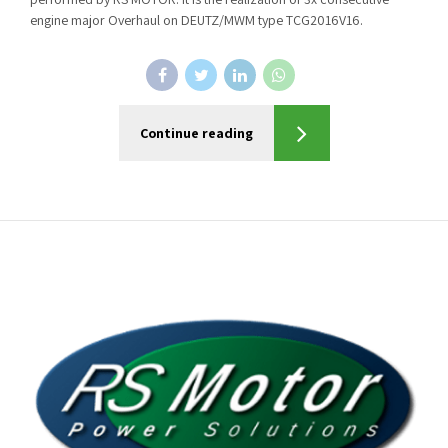
engine major Overhaul on DEUTZ/MWM type TCG2016V16.
Continue reading