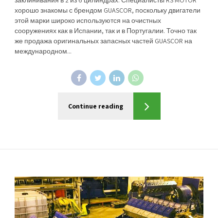
заклинивания в 2 из 6 цилиндрах. Специалисты RS MOTOR
хорошо знакомы с брендом GUASCOR, поскольку двигатели
этой марки широко используются на очистных
сооружениях как в Испании, так и в Португалии. Точно так
же продажа оригинальных запасных частей GUASCOR на
международном...
Continue reading