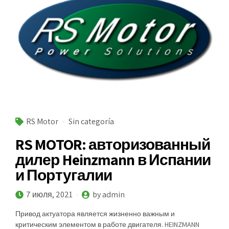
RS Motor
Sin categoría
RS MOTOR: авторизованный
дилер Heinzmann в Испании
и Португалии
7 июля, 2021
by admin
Привод актуатора является жизненно важным и
критическим элементом в работе двигателя. HEINZMANN