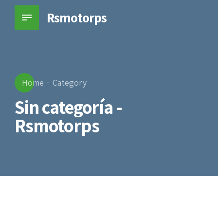
Rsmotorps
Home
Category
Sin categoría -
Rsmotorps