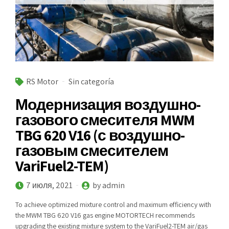
RS Motor
Sin categoría
Модернизация воздушно-
газового смесителя MWM
TBG 620 V16 (с воздушно-
газовым смесителем
VariFuel2-TEM)
7 июля, 2021
by admin
To achieve optimized mixture control and maximum efficiency with
the MWM TBG 620 V16 gas engine MOTORTECH recommends
upgrading the existing mixture system to the VariFuel2-TEM air/gas