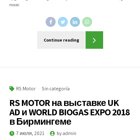
mixer.
Continue reading
RS Motor
Sin categoría
RS MOTOR на выставке UK
AD и WORLD BIOGAS EXPO 2018
в Бирмингеме
7 июля, 2021
by admin