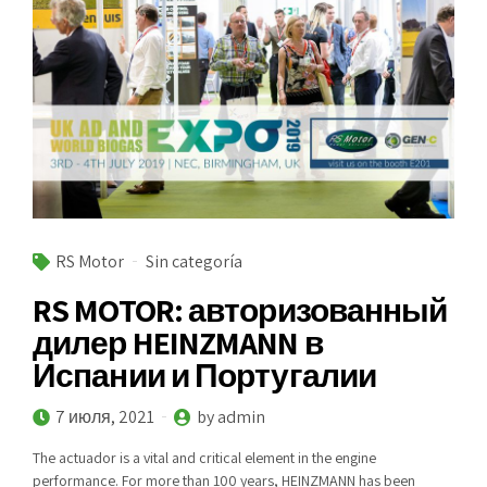
RS Motor
Sin categoría
RS MOTOR: авторизованный
дилер HEINZMANN в
Испании и Португалии
7 июля, 2021
by admin
The actuador is a vital and critical element in the engine
performance. For more than 100 years, HEINZMANN has been