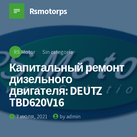
Rsmotorps
RS Motor
Sin categoría
Капитальный ремонт
дизельного
двигателя: DEUTZ
TBD620V16
7 июля, 2021
by admin