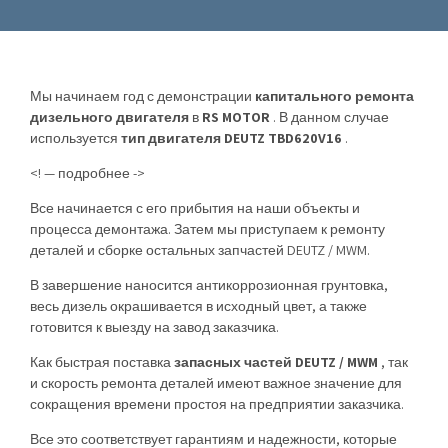
Мы начинаем год с демонстрации
капитального ремонта
дизельного двигателя
в
RS MOTOR
. В данном случае
используется
тип двигателя DEUTZ TBD620V16
.
<! — подробнее ->
Все начинается с его прибытия на наши объекты и
процесса демонтажа. Затем мы приступаем к ремонту
деталей и сборке остальных запчастей DEUTZ / MWM.
В завершение наносится антикоррозионная грунтовка,
весь дизель окрашивается в исходный цвет, а также
готовится к выезду на завод заказчика.
Как быстрая поставка
запасных частей DEUTZ / MWM
, так
и скорость ремонта деталей имеют важное значение для
сокращения времени простоя на предприятии заказчика.
Все это соответствует гарантиям и надежности, которые