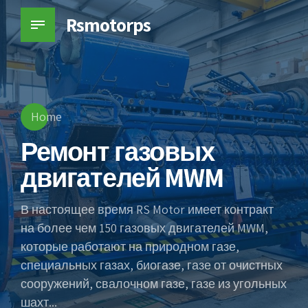
Rsmotorps
Home
Ремонт газовых
двигателей MWM
В настоящее время RS Motor имеет контракт
на более чем 150 газовых двигателей MWM,
которые работают на природном газе,
специальных газах, биогазе, газе от очистных
сооружений, свалочном газе, газе из угольных
шахт...