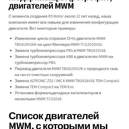
двигателей MWM
С момента создания RS Motor около 12 лет назад, наша
компания имеет все навыки для изменения конфигурации
двигателя. Вот некоторые примеры:
Изменение цикла сгорания Отто двигателя MWM
TBG620V16K на цикл Миллера MWM TCG2020V16.
Замена турбокомпрессора PBS в MWM TBG632V16.
Замена турбокомпрессора ABB в двигателях MWM на
турбокомпрессор PBS.
Перевод двигателя MWM TBG620V12K с природного газа
на газ от очистных сооружений.
Замена ALTRONIC ZS3 / MIC4 MWM TBG616V16 TEM-Compact.
Замена TEM-Compact на TEM-Evo.
Установка формальдегидных катализаторов в
нескольких MWM TCG2016.
Список двигателей
MWM, с которыми мы