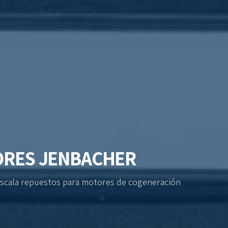
ORES JENBACHER
 escala repuestos para motores de cogeneración