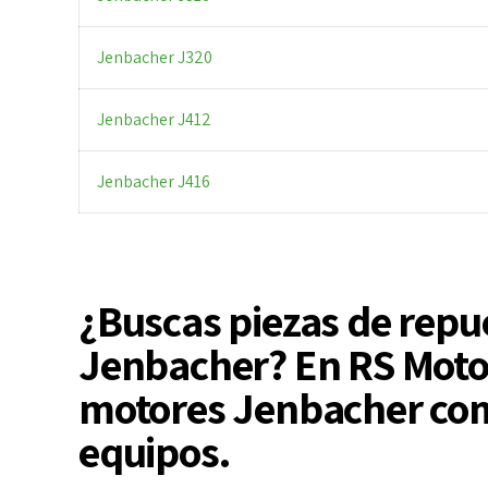
Jenbacher J320
Jenbacher J412
Jenbacher J416
¿Buscas piezas de repu
Jenbacher? En RS Motor
motores Jenbacher como
equipos.