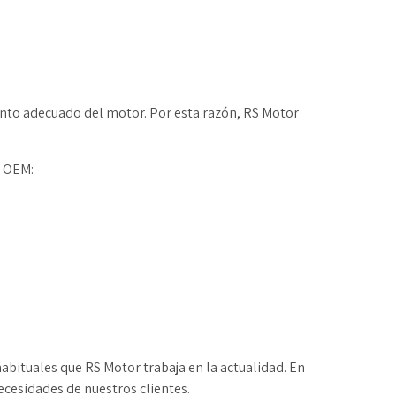
nto adecuado del motor. Por esta razón, RS Motor
u OEM:
ituales que RS Motor trabaja en la actualidad. En
ecesidades de nuestros clientes.