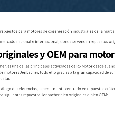
 repuestos para motores de cogeneración industriales de la marca
l mercado nacional e internacional, donde se venden repuestos or
originales y OEM para moto
r, es una de las principales actividades de RS Motor desde el año 
de motores Jenbacher, todo ello gracias a la gran capacidad de su
ualar.
tálogo de referencias, especialmente centrado en repuestos crític
os siguientes repuestos Jenbacher bien originales o bien OEM: