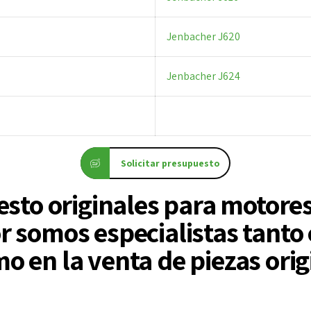
Jenbacher J620
Jenbacher J624
Solicitar presupuesto
esto originales para motore
 somos especialistas tanto 
 en la venta de piezas orig