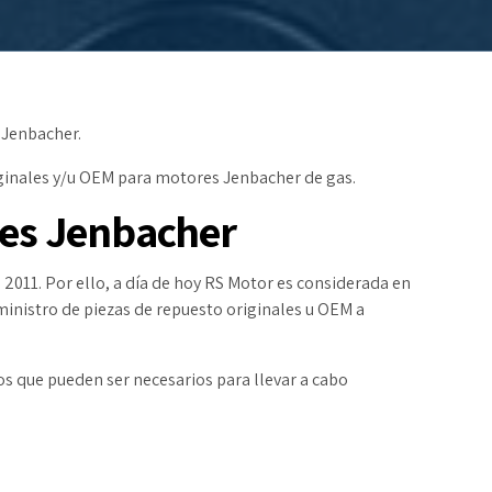
 Jenbacher.
iginales y/u OEM para motores Jenbacher de gas.
res Jenbacher
2011. Por ello, a día de hoy RS Motor es considerada en
ministro de piezas de repuesto originales u OEM a
os que pueden ser necesarios para llevar a cabo