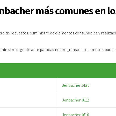
nbacher más comunes en los
istro de repuestos, suministro de elementos consumibles y realizac
ministro urgente ante paradas no programadas del motor, pudiend
Jenbacher J420
Jenbacher J612
Jenbacher J616