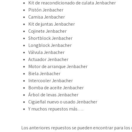
Kit de reacondicionado de culata Jenbacher
Pistón Jenbacher
Camisa Jenbacher
Kit de juntas Jenbacher
Cojinete Jenbacher
Shortblock Jenbacher
Longblock Jenbacher
Válvula Jenbacher
Actuador Jenbacher
Motor de arranque Jenbacher
Biela Jenbacher
Intercooler Jenbacher
Bomba de aceite Jenbacher
Árbol de levas Jenbacher
Cigüeñal nuevo o usado Jenbacher
Y muchos repuestos más….
Los anteriores repuestos se pueden encontrar para los