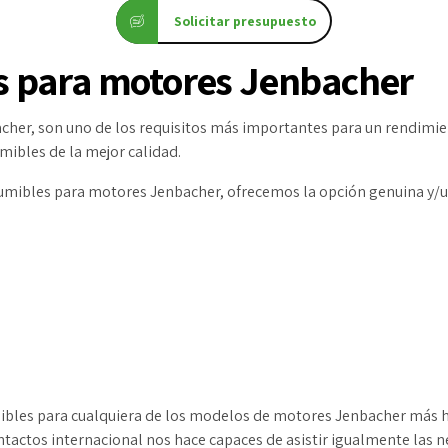
Solicitar presupuesto
s para motores Jenbacher
her, son uno de los requisitos más importantes para un rendimie
ibles de la mejor calidad.
umibles para motores Jenbacher, ofrecemos la opción genuina y/
bles para cualquiera de los modelos de motores Jenbacher más hab
tactos internacional nos hace capaces de asistir igualmente las n