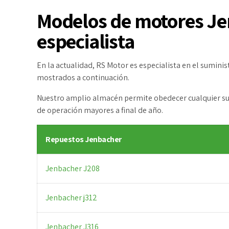
Modelos de motores Je
especialista
En la actualidad, RS Motor es especialista en el sumin
mostrados a continuación.
Nuestro amplio almacén permite obedecer cualquier su
de operación mayores a final de año.
Repuestos Jenbacher
Jenbacher J208
Jenbacher j312
Jenbacher J316