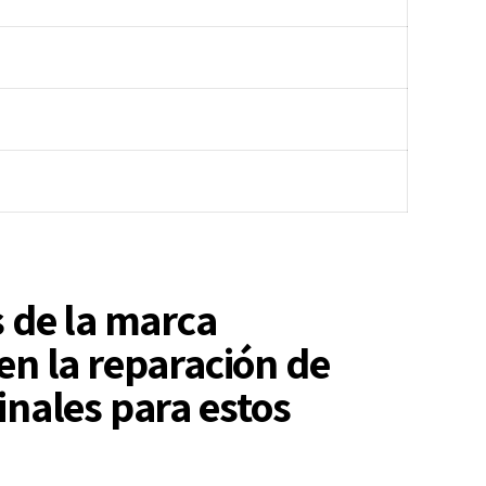
s de la marca
en la reparación de
inales para estos