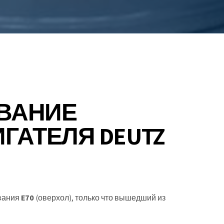
ВАНИЕ
ГАТЕЛЯ DEUTZ
ивания
E70
(оверхол), только что вышедший из