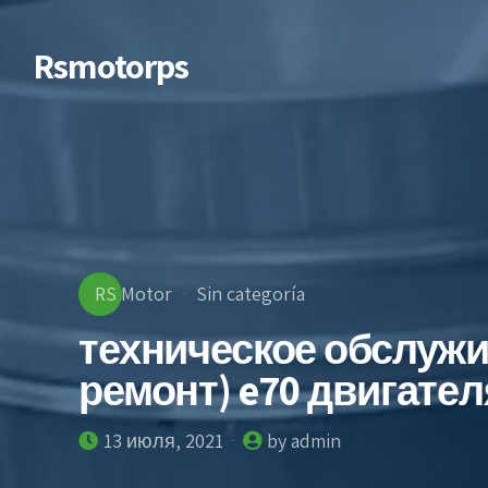
Rsmotorps
RS Motor
Sin categoría
техническое обслуж
ремонт) e70 двигател
13 июля, 2021
by admin