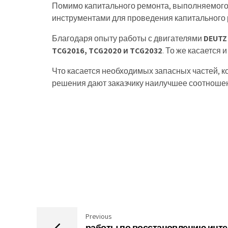
Помимо капитального ремонта, выполняемого
инструментами для проведения капитального р
Благодаря опыту работы с двигателями
DEUTZ
TCG2016, TCG2020 и TCG2032
. То же касается
Что касается необходимых запасных частей, 
решения дают заказчику наилучшее соотношен
Previous
работы по восстановлению инте