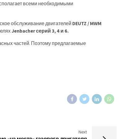
асполагает всеми необходимыми
ское обслуживание двигателей
DEUTZ / MWM
телях
Jenbacher серий 3, 4 и 6.
асных частей. Поэтому предлагаемые
Next
е «на месте» газового двигателя