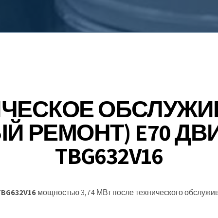
ИЧЕСКОЕ ОБСЛУЖИ
Й РЕМОНТ) E70 ДВИ
TBG632V16
TBG632V16
мощностью 3,74 МВт после технического обслуж