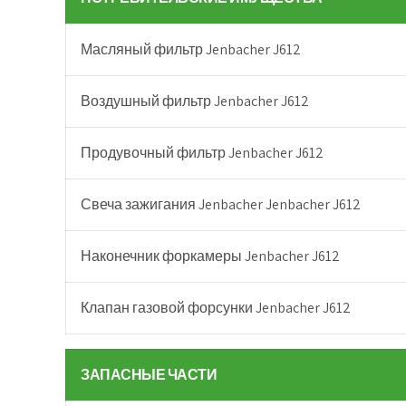
Масляный фильтр Jenbacher J612
Воздушный фильтр Jenbacher J612
Продувочный фильтр Jenbacher J612
Свеча зажигания Jenbacher Jenbacher J612
Наконечник форкамеры Jenbacher J612
Клапан газовой форсунки Jenbacher J612
ЗАПАСНЫЕ ЧАСТИ