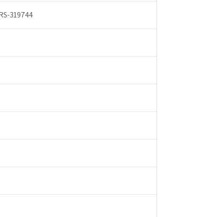
 RS-319744