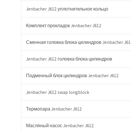
Jenbacher J612 уплотнительное кольцо
Комплект прокладок Jenbacher J612
Сменная головка блока цилиндров Jenbacher J61
Jenbacher J612 головка блока цилиндров
Подменный блок цилиндров Jenbacher J612
Jenbacher J612 swap longblock
Термопара Jenbacher J612
Масляный насос Jenbacher J612