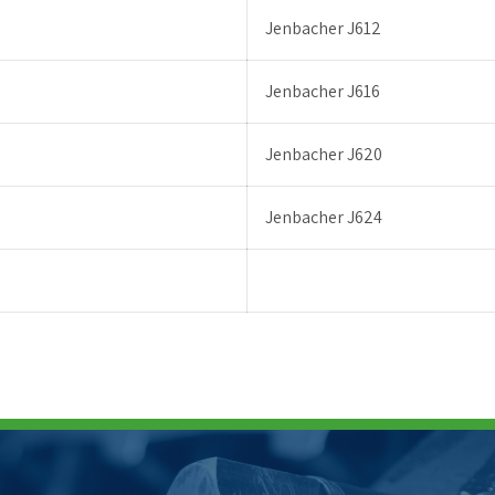
Jenbacher J612
Jenbacher J616
Jenbacher J620
Jenbacher J624