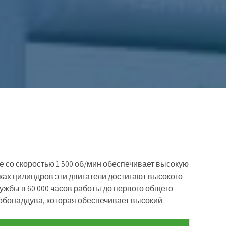
е со скоростью 1 500 об/мин обеспечивает высокую
ах цилиндров эти двигатели достигают высокого
жбы в 60 000 часов работы до первого общего
рбонаддува, которая обеспечивает высокий