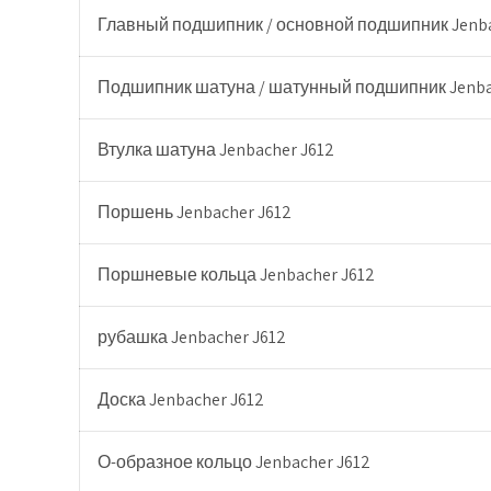
Главный подшипник / основной подшипник Jenba
Подшипник шатуна / шатунный подшипник Jenba
Втулка шатуна Jenbacher J612
Поршень Jenbacher J612
Поршневые кольца Jenbacher J612
рубашка Jenbacher J612
Доска Jenbacher J612
О-образное кольцо Jenbacher J612