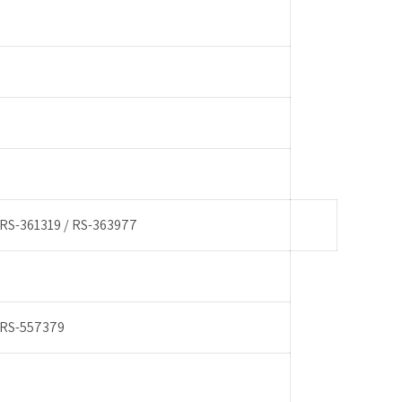
 RS-361319 / RS-363977
 RS-557379