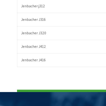
Jenbacher j312
Jenbacher J316
Jenbacher J320
Jenbacher J412
Jenbacher J416