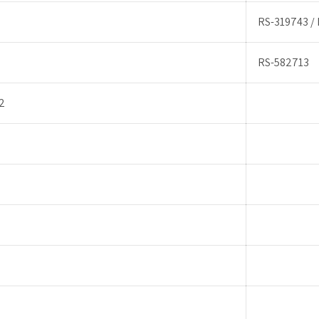
RS-319743 /
RS-582713
2