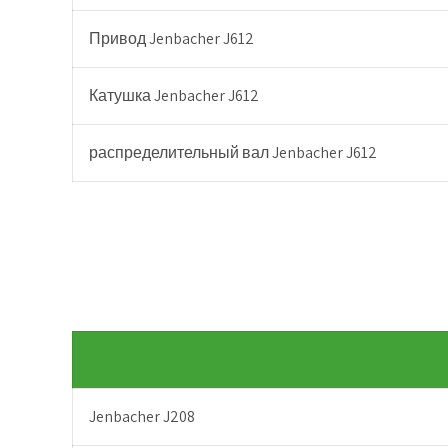
Привод Jenbacher J612
Катушка Jenbacher J612
распределительный вал Jenbacher J612
Jenbacher J208