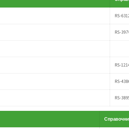
RS-631
RS-397
RS-121
RS-438
RS-389
Справочни