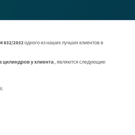
M 632/2032
одного из наших лучших клиентов в
а цилиндров у клиента
, являются следующие:
).