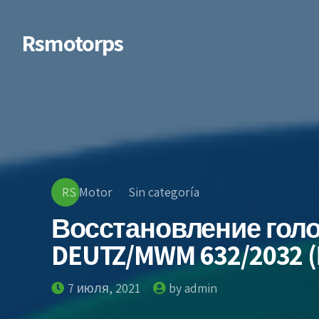
Rsmotorps
RS Motor
Sin categoría
Восстановление гол
DEUTZ/MWM 632/2032 
7 июля, 2021
by admin