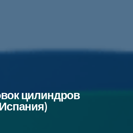
овок цилиндров
(Испания)