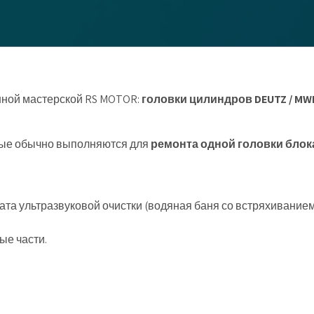
нной мастерской RS MOTOR:
головки цилиндров DEUTZ / MW
рые обычно выполняются для
ремонта одной головки блок
та ультразвуковой очистки (водяная баня со встряхиванием
ые части.