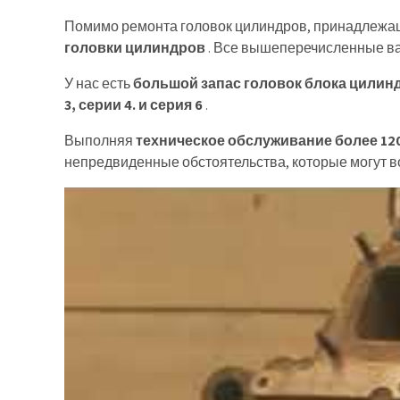
Помимо ремонта головок цилиндров, принадлежа
головки цилиндров
. Все вышеперечисленные ва
У нас есть
большой запас головок блока цилиндров
3, серии 4. и серия 6
.
Выполняя
техническое обслуживание более 12
непредвиденные обстоятельства, которые могут в