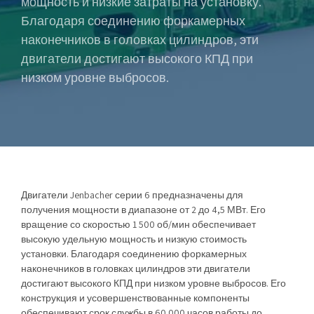
мощность и низкие затраты на установку.
Благодаря соединению форкамерных
наконечников в головках цилиндров, эти
двигатели достигают высокого КПД при
низком уровне выбросов.
Двигатели Jenbacher серии 6 предназначены для
получения мощности в диапазоне от 2 до 4,5 МВт. Его
вращение со скоростью 1 500 об/мин обеспечивает
высокую удельную мощность и низкую стоимость
установки. Благодаря соединению форкамерных
наконечников в головках цилиндров эти двигатели
достигают высокого КПД при низком уровне выбросов. Его
конструкция и усовершенствованные компоненты
обеспечивают срок службы в 60 000 часов работы до