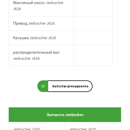
Масляный насос Jenbacher
J616
Привод Jenbacher J616
Катушка Jenbacher J616
распределительный вал
Jenbacher J616
Solicitar presupuesto
Запчасти Jenbacher
Jenbacher J208
Jenbacher J420