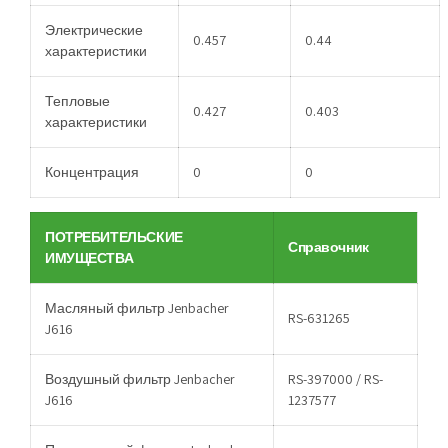
Электрические
0.457
0.44
характеристики
Тепловые
0.427
0.403
характеристики
Концентрация
0
0
ПОТРЕБИТЕЛЬСКИЕ
Справочник
ИМУЩЕСТВА
Масляный фильтр Jenbacher
RS-631265
J616
Воздушный фильтр Jenbacher
RS-397000 / RS-
J616
1237577